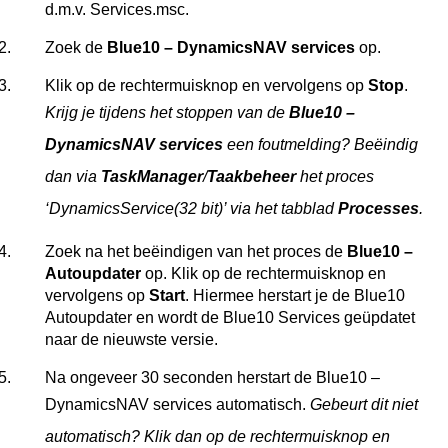
d.m.v. Services.msc.
Zoek de
Blue10 – DynamicsNAV services
op.
Klik op de rechtermuisknop en vervolgens op
Stop
.
Krijg je tijdens het stoppen van de
Blue10 –
DynamicsNAV services
een foutmelding? Beëindig
dan via
TaskManager
/
Taakbeheer
het proces
‘DynamicsService(32 bit)’ via het tabblad
Processes
.
Zoek na het beëindigen van het proces de
Blue10 –
Autoupdater
op. Klik op de rechtermuisknop en
vervolgens op
Start
. Hiermee herstart je de Blue10
Autoupdater en wordt de Blue10 Services geüpdatet
naar de nieuwste versie.
Na ongeveer 30 seconden herstart de Blue10 –
DynamicsNAV services automatisch.
Gebeurt dit niet
automatisch? Klik dan op de rechtermuisknop en