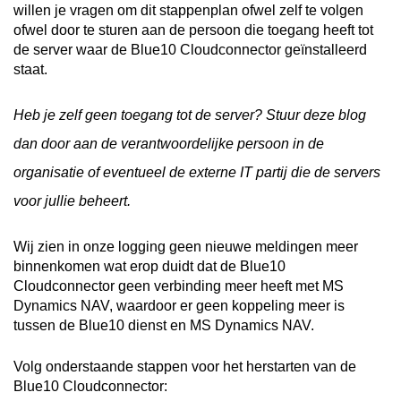
willen je vragen om dit stappenplan ofwel zelf te volgen
ofwel door te sturen aan de persoon die toegang heeft tot
de server waar de Blue10 Cloudconnector geïnstalleerd
staat.
Heb je zelf geen toegang tot de server? Stuur deze blog
dan door aan de verantwoordelijke persoon in de
organisatie of eventueel de externe IT partij die de servers
voor jullie beheert.
Wij zien in onze logging geen nieuwe meldingen meer
binnenkomen wat erop duidt dat de Blue10
Cloudconnector geen verbinding meer heeft met MS
Dynamics NAV, waardoor er geen koppeling meer is
tussen de Blue10 dienst en MS Dynamics NAV.
Volg onderstaande stappen voor het herstarten van de
Blue10 Cloudconnector: