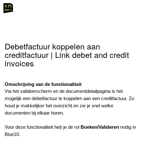
Navig
omsc
Debetfactuur koppelen aan
creditfactuur | Link debet and credit
invoices
Omschrijving van de functionaliteit
Via het valideerscherm en de documentdetailpagina is het
mogelijk een
debetfactuur
te koppelen aan een creditfactuur. Zo
houd je makkelijker het overzicht en zie je snel welke
documenten bij elkaar horen.
Voor deze functionaliteit heb je de rol
Boeken/Valideren
nodig in
Blue10.