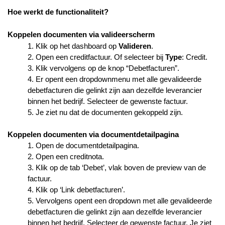
Hoe werkt de functionaliteit?
Koppelen documenten via valideerscherm
1. Klik op het dashboard op
Valideren
.
2. Open een creditfactuur. Of selecteer bij
Type
: Credit.
3. Klik vervolgens op de knop “Debetfacturen”.
4. Er opent een dropdownmenu met alle gevalideerde
debetfacturen die gelinkt zijn aan dezelfde leverancier
binnen het bedrijf. Selecteer de gewenste factuur.
5. Je ziet nu dat de documenten gekoppeld zijn.
Koppelen documenten via documentdetailpagina
1. Open de documentdetailpagina.
2. Open een creditnota.
3. Klik op de tab ‘Debet’, vlak boven de preview van de
factuur.
4. Klik op ‘Link debetfacturen’.
5. Vervolgens opent een dropdown met alle gevalideerde
debetfacturen die gelinkt zijn aan dezelfde leverancier
binnen het bedrijf. Selecteer de gewenste factuur. Je ziet