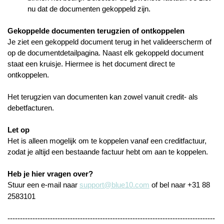
nu dat de documenten gekoppeld zijn.
Gekoppelde documenten terugzien of ontkoppelen
Je ziet een gekoppeld document terug in het valideerscherm of
op de documentdetailpagina. Naast elk gekoppeld document
staat een kruisje. Hiermee is het document direct te
ontkoppelen.
Het terugzien van documenten kan zowel vanuit credit- als
debetfacturen.
Let op
Het is alleen mogelijk om te koppelen vanaf een creditfactuur,
zodat je altijd een bestaande factuur hebt om aan te koppelen.
Heb je hier vragen over?
Stuur een e-mail naar
support@blue10.com
of bel naar +31 88
2583101
-----------------------------------------------------------------------------------