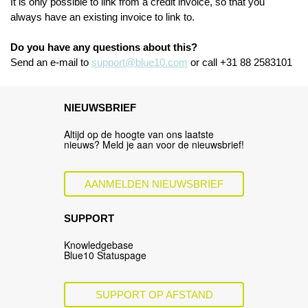
It is only possible to link from a credit invoice, so that you
always have an existing invoice to link to.
Do you have any questions about this?
Send an e-mail to
support@blue10.com
or call +31 88 2583101
NIEUWSBRIEF
Altijd op de hoogte van ons laatste
nieuws? Meld je aan voor de nieuwsbrief!
AANMELDEN NIEUWSBRIEF
SUPPORT
Knowledgebase
Blue10 Statuspage
SUPPORT OP AFSTAND